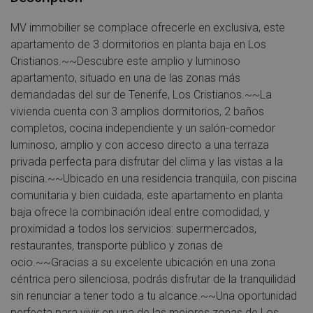
MV immobilier se complace ofrecerle en exclusiva, este
apartamento de 3 dormitorios en planta baja en Los
Cristianos.~~Descubre este amplio y luminoso
apartamento, situado en una de las zonas más
demandadas del sur de Tenerife, Los Cristianos.~~La
vivienda cuenta con 3 amplios dormitorios, 2 baños
completos, cocina independiente y un salón-comedor
luminoso, amplio y con acceso directo a una terraza
privada perfecta para disfrutar del clima y las vistas a la
piscina.~~Ubicado en una residencia tranquila, con piscina
comunitaria y bien cuidada, este apartamento en planta
baja ofrece la combinación ideal entre comodidad, y
proximidad a todos los servicios: supermercados,
restaurantes, transporte público y zonas de
ocio.~~Gracias a su excelente ubicación en una zona
céntrica pero silenciosa, podrás disfrutar de la tranquilidad
sin renunciar a tener todo a tu alcance.~~Una oportunidad
perfecta para vivir en una de las mejores zonas de Los