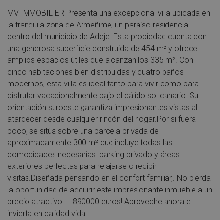
MV IMMOBILIER Presenta una excepcional villa ubicada en
la tranquila zona de Armeñime, un paraíso residencial
dentro del municipio de Adeje. Esta propiedad cuenta con
una generosa superficie construida de 454 m² y ofrece
amplios espacios útiles que alcanzan los 335 m². Con
cinco habitaciones bien distribuidas y cuatro baños
modernos, esta villa es ideal tanto para vivir como para
disfrutar vacacionalmente bajo el cálido sol canario. Su
orientación suroeste garantiza impresionantes vistas al
atardecer desde cualquier rincón del hogar.Por si fuera
poco, se sitúa sobre una parcela privada de
aproximadamente 300 m² que incluye todas las
comodidades necesarias: parking privado y áreas
exteriores perfectas para relajarse o recibir
visitas.Diseñada pensando en el confort familiar,. No pierda
la oportunidad de adquirir este impresionante inmueble a un
precio atractivo – ¡890000 euros! Aproveche ahora e
invierta en calidad vida.